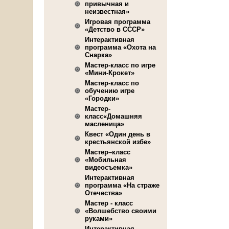
привычная и
неизвестная»
Игровая программа
«Детство в СССР»
Интерактивная
программа «Охота на
Снарка»
Мастер-класс по игре
«Мини-Крокет»
Мастер-класс по
обучению игре
«Городки»
Мастер-
класс«Домашняя
масленица»
Квест «Один день в
крестьянской избе»
Мастер–класс
«Мобильная
видеосъемка»
Интерактивная
программа «На страже
Отечества»
Мастер - класс
«Волшебство своими
руками»
Интерактивная