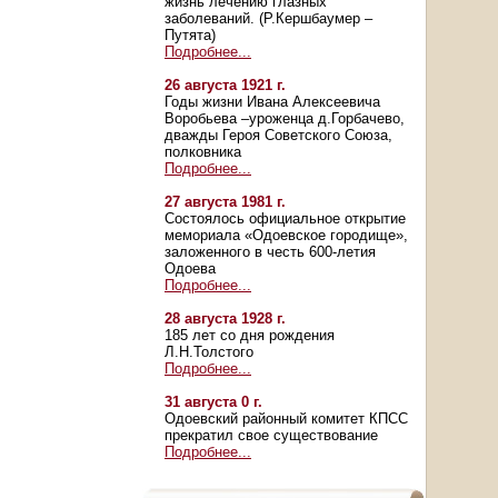
жизнь лечению глазных
заболеваний. (Р.Кершбаумер –
Путята)
Подробнее...
26 августа 1921 г.
Годы жизни Ивана Алексеевича
Воробьева –уроженца д.Горбачево,
дважды Героя Советского Союза,
полковника
Подробнее...
27 августа 1981 г.
Состоялось официальное открытие
мемориала «Одоевское городище»,
заложенного в честь 600-летия
Одоева
Подробнее...
28 августа 1928 г.
185 лет со дня рождения
Л.Н.Толстого
Подробнее...
31 августа 0 г.
Одоевский районный комитет КПСС
прекратил свое существование
Подробнее...