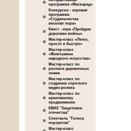
программа «Маскарад»
Конкурсно - игровая
программа
«Студеньчества
веселая пора»
Квест - игра «Пройдем
дорогами войны»
Мастер-класс «Легко,
просто и быстро»
Мастер-класс
«Жемчужина
народного искусства»
Мастер-класс по
росписи деревянных
ложек
Мастер-класс по
созданию короткого
видео-ролика
Мастер-класс по
креативному
продвижению
КВИЗ "Защитники
отечества"
Спектакль "Голоса
портретов"
Мастер-класс