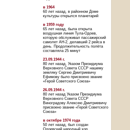
в 1964
60 лет назад, в районном Доме
культуры открылся планетарий
в 1959 году
65 лет назад, была открыта
воздушная линия Тула-Одоев,
которую обслуживал пассажирский
самолет АН-2, делавший 2 рейса в
день. Продолжительность полёта
составляла 25 минут
23.09.1944 г.
80 лет назад, Указом Президиума
Верховного Совета СССР нашему
земляку Сергею Дмитриевичу
Ефимову было присвоено звание
«Герой Советского Союза»
26.09.1944 г.
80 лет назад Указом Президиума
Верховного Совета СССР
Виноградову Алексею Дмитриевичу
присвоено звание «Герой Советского
Союза»
в октябре 1974 года
50 лет назад, был создан
Одоевский народный хор