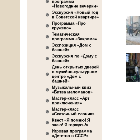
программа
«Новогодние вечерки»
Экскурсия «Новый год
в Советской квартире»
Программа «Про
кружево»
Тематическая
программа «Закрома»
Экспозиция «Дом с
башней»
Экскурсия по «Дому с
башней»
День открытых дверей
в музейно-культурном
центре «Дом с
башней»
Музыкальный квиз
«Битва меломанов»
Мастер-класс «Арт
приключения»
Мастер-класс
«Сказочный слоник»
Квест «Я помню! Я
знаю! Я горжусь!»
Игровая программа
«Детство в СССР»