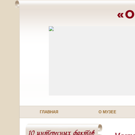
«О
ГЛАВНАЯ
О МУЗЕЕ
Мастер