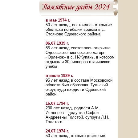
в мае 1974 г.
50 лет назад, состоялось открытие
обелиска погибшим войнам в с.
Стояново Одоевского района
06.07.1939 г.
85 лет назад состоялось открытие
Одоевского пионерского лагеря
«Орлёнок» в с. Н-Жупань, в котором
отдыхали 30 пионеров-отличников
учебы
в июле 1929 г.
95 лет назад в составе Московской
области был образован Тульский
округ, куда входил и Одоевский
район.
16.07.1794 г.
230 лет назад, родился А.М.
Исленьев – дедушка Софьи
Андреевны Толстой, супруги Л.Н.
Толстого
24.07.1974 г.
50 лет назад открыто движение