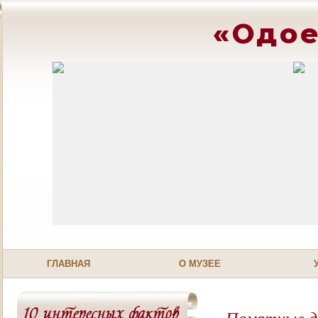
«Одое
ГЛАВНАЯ
О МУЗЕЕ
Памятные 