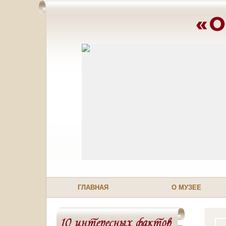
«О
ГЛАВНАЯ
О МУЗЕЕ