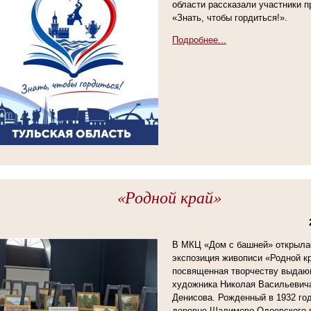
области рассказали участники п
«Знать, чтобы гордиться!».
Подробнее...
«Родной край»
В МКЦ «Дом с башней» открыла
экспозиция живописи «Родной к
посвященная творчеству выдаю
художника Николая Васильевич
Денисова. Рожденный в 1932 год
деревне Шалимово Одоевского 