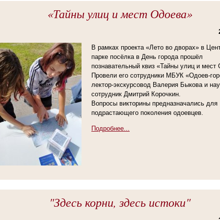
«Тайны улиц и мест Одоева»
В рамках проекта «Лето во дворах» в Це
парке посёлка в День города прошёл
познавательный квиз «Тайны улиц и мест 
Провели его сотрудники МБУК «Одоев-гор
лектор-экскурсовод Валерия Быкова и на
сотрудник Дмитрий Корочкин.
Вопросы викторины предназначались для
подрастающего поколения одоевцев.
Подробнее...
"Здесь корни, здесь истоки"