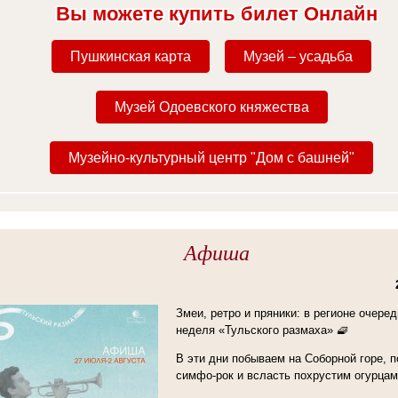
Вы можете купить билет Онлайн
Пушкинская карта
Музей – усадьба
Музей Одоевского княжества
Музейно-культурный центр "Дом с башней"
Афиша
Змеи, ретро и пряники: в регионе очере
неделя «Тульского размаха» 🧇
В эти дни побываем на Соборной горе, 
симфо-рок и всласть похрустим огурцам