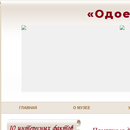
«Одое
ГЛАВНАЯ
О МУЗЕЕ
Памятные 