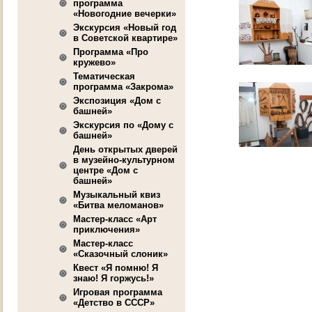
программа
«Новогодние вечерки»
Экскурсия «Новый год
в Советской квартире»
Программа «Про
кружево»
Тематическая
программа «Закрома»
Экспозиция «Дом с
башней»
Экскурсия по «Дому с
башней»
День открытых дверей
в музейно-культурном
центре «Дом с
башней»
Музыкальный квиз
«Битва меломанов»
Мастер-класс «Арт
приключения»
Мастер-класс
«Сказочный слоник»
Квест «Я помню! Я
знаю! Я горжусь!»
Игровая программа
«Детство в СССР»