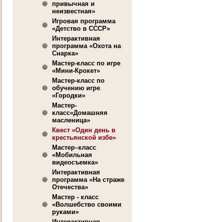
привычная и
неизвестная»
Игровая программа
«Детство в СССР»
Интерактивная
программа «Охота на
Снарка»
Мастер-класс по игре
«Мини-Крокет»
Мастер-класс по
обучению игре
«Городки»
Мастер-
класс«Домашняя
масленица»
Квест «Один день в
крестьянской избе»
Мастер–класс
«Мобильная
видеосъемка»
Интерактивная
программа «На страже
Отечества»
Мастер - класс
«Волшебство своими
руками»
Интерактивная