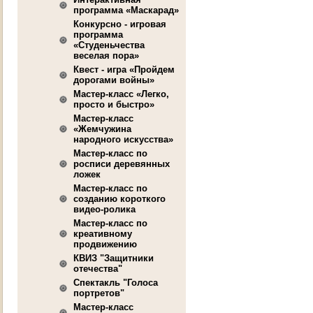
программа «Маскарад»
Конкурсно - игровая
программа
«Студеньчества
веселая пора»
Квест - игра «Пройдем
дорогами войны»
Мастер-класс «Легко,
просто и быстро»
Мастер-класс
«Жемчужина
народного искусства»
Мастер-класс по
росписи деревянных
ложек
Мастер-класс по
созданию короткого
видео-ролика
Мастер-класс по
креативному
продвижению
КВИЗ "Защитники
отечества"
Спектакль "Голоса
портретов"
Мастер-класс