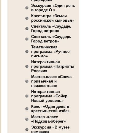
Экскурсия «Один день
в городе О.»
Квест-игра «Земли
российской сыновья»
Спектакль «Саудаде.
Город ветров»
Спектакль «Саудаде.
Город ветров»
Тематическая
программа «Ручное
письмо»
Интерактивная
программа «Патриоты
России»
Мастер-класс «Свеча
привычная и
неизвестная»
Интерактивная
программа «Сойер.
Новый уровень»
Квест «Один день в
крестьянской избе»
Мастер -класс
«Подкова-оберег»
Экскурсия «В музее
ремесел»