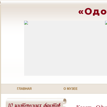
«Одо
ГЛАВНАЯ
О МУЗЕЕ
Квест «Один