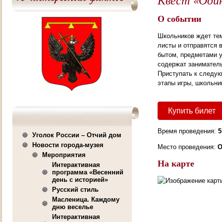
О событии
Школьников ждет тем
листы и отправятся 
бытом, предметами у
содержат заниматель
Приступать к следу
этапы игры, школьни
Купить билет
Время проведения:
5
Уголок России – Отчий дом
Новости города-музея
Место проведения:
О
Мероприятия
На карте
Интерактивная
программа «Весенний
день с историей»
Русский стиль
Масленица. Каждому
дню веселье
Интерактивная