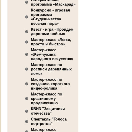
программа «Маскарад»
Конкурсно - игровая
программа
«Студеньчества
веселая пора»
Квест - игра «Пройдем
дорогами войны»
Мастер-класс «Легко,
просто и быстро»
Мастер-класс
«Жемчужина
народного искусства»
Мастер-класс по
росписи деревянных
ложек
Мастер-класс по
созданию короткого
видео-ролика
Мастер-класс по
креативному
продвижению
КВИЗ "Защитники
отечества"
Спектакль "Голоса
портретов"
Мастер-класс