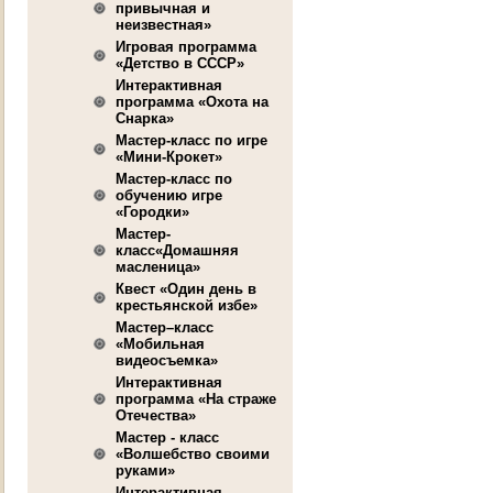
привычная и
неизвестная»
Игровая программа
«Детство в СССР»
Интерактивная
программа «Охота на
Снарка»
Мастер-класс по игре
«Мини-Крокет»
Мастер-класс по
обучению игре
«Городки»
Мастер-
класс«Домашняя
масленица»
Квест «Один день в
крестьянской избе»
Мастер–класс
«Мобильная
видеосъемка»
Интерактивная
программа «На страже
Отечества»
Мастер - класс
«Волшебство своими
руками»
Интерактивная