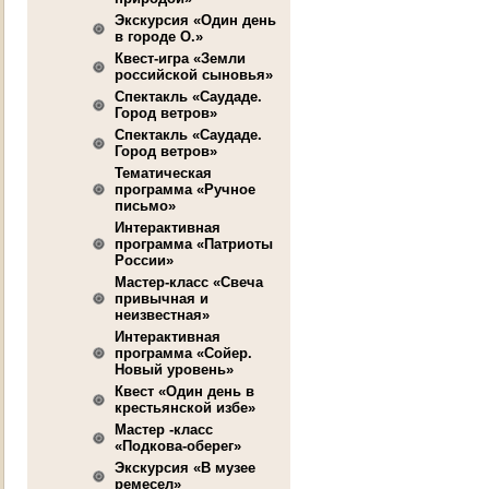
Экскурсия «Один день
в городе О.»
Квест-игра «Земли
российской сыновья»
Спектакль «Саудаде.
Город ветров»
Спектакль «Саудаде.
Город ветров»
Тематическая
программа «Ручное
письмо»
Интерактивная
программа «Патриоты
России»
Мастер-класс «Свеча
привычная и
неизвестная»
Интерактивная
программа «Сойер.
Новый уровень»
Квест «Один день в
крестьянской избе»
Мастер -класс
«Подкова-оберег»
Экскурсия «В музее
ремесел»