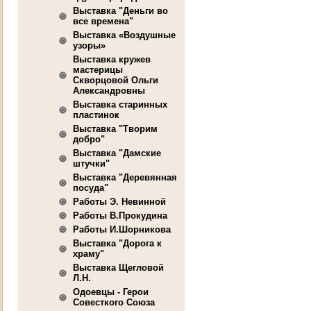
Выставка "Деньги во
все времена"
Выставка «Воздушные
узоры»
Выставка кружев
мастерицы
Скворцовой Ольги
Александровны
Выставка старинных
пластинок
Выставка "Творим
добро"
Выставка "Дамские
штучки"
Выставка "Деревянная
посуда"
Работы Э. Невинной
Работы В.Прокудина
Работы И.Шорникова
Выставка "Дорога к
храму"
Выставка Щегловой
Л.Н.
Одоевцы - Герои
Совесткого Союза