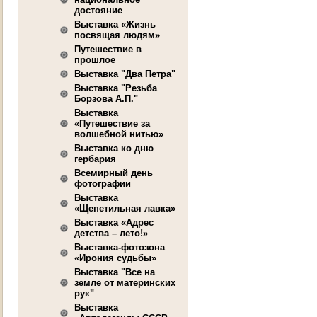
достояние
Выставка «Жизнь
посвящая людям»
Путешествие в
прошлое
Выставка "Два Петра"
Выставка "Резьба
Борзова А.П."
Выставка
«Путешествие за
волшебной нитью»
Выставка ко дню
гербария
Всемирный день
фотографии
Выставка
«Щепетильная лавка»
Выставка «Адрес
детства – лето!»
Выставка-фотозона
«Ирония судьбы»
Выставка "Все на
земле от материнских
рук"
Выставка