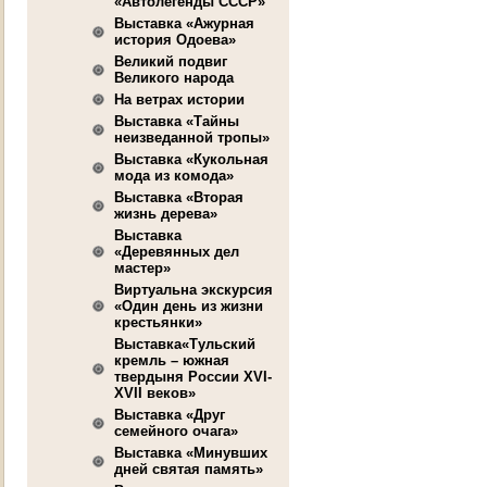
«Автолегенды СССР»
Выставка «Ажурная
история Одоева»
Великий подвиг
Великого народа
На ветрах истории
Выставка «Тайны
неизведанной тропы»
Выставка «Кукольная
мода из комода»
Выставка «Вторая
жизнь дерева»
Выставка
«Деревянных дел
мастер»
Виртуальна экскурсия
«Один день из жизни
крестьянки»
Выставка«Тульский
кремль – южная
твердыня России XVI-
XVII веков»
Выставка «Друг
семейного очага»
Выставка «Минувших
дней святая память»