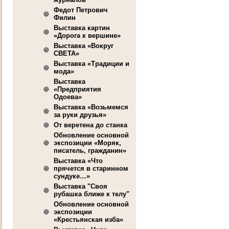
Федот Петрович
Филин
Выставка картин
«Дорога к вершине»
Выставка «Вокруг
СВЕТА»
Выставка «Традиции и
мода»
Выставка
«Предприятия
Одоева»
Выставка «Возьмемся
за руки друзья»
От веретена до станка
Обновление основной
экспозиции «Моряк,
писатель, гражданин»
Выставка «Что
прячется в старинном
сундуке…»
Выставка "Своя
рубашка ближе к телу"
Обновление основной
экспозиции
«Крестьянская изба»