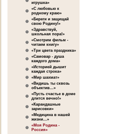
игрушка»
«С любовью к
родному краю»
«Береги и защищай
свою Родину!»
«Здравствуй,
школьная пора!»
«Смотрим фильм -
читаем книгу»
«Три цвета праздника»
«Самовар - душа
каждого дома»
«Историей дышит
каждая строка»
«Мир шахмат»
«Видишь ты сквозь
объектив…»
«Пусть счастье в доме
длится вечно!»
«Карандашные
зарисовки»
«Медицина в нашей
жизни…»
«Моя Родина -
Россия»