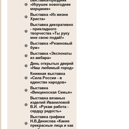
Выставка-праздник
«Игрушек новогоднее
мерцание»
Выставка «Из жизни
Христа»
Выставка декоративно
- прикладного
творчества «Ты руку
мне свою подай!»
Выставка «Резиновый
бум»
Выставка «Экспонаты
из амбара»
День открытых дверей
«Наш любимый город»
Книжная выставка
«Сила России - в
единстве народов»
Выставка
«Венценосная Семья»
Выставка вязаных
изделий Иваниловой
В.И. «Рукам работа -
сердцу радость»
Выставка графики
Н.В.Денисова «Какие
прекрасные лица и как