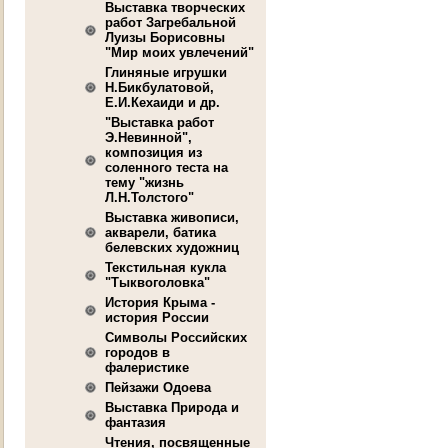
Выставка творческих
работ Загребальной
Луизы Борисовны
"Мир моих увлечений"
Глиняные игрушки
Н.Бикбулатовой,
Е.И.Кехаиди и др.
"Выставка работ
Э.Невинной",
композиция из
соленного теста на
тему "жизнь
Л.Н.Толстого"
Выставка живописи,
акварели, батика
белевских художниц
Текстильная кукла
"Тыквоголовка"
История Крыма -
история России
Символы Российских
городов в
фалеристике
Пейзажи Одоева
Выставка Природа и
фантазия
Чтения, посвященные