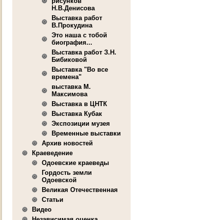
рисунков
Н.В.Денисова
Выставка работ
В.Прокудина
Это наша с тобой
биография...
Выставка работ З.Н.
Бибиковой
Выставка "Во все
времена"
выставка М.
Максимова
Выставка в ЦНТК
Выставка Кубак
Экспозиции музея
Временные выставки
Архив новостей
Краеведение
Одоевские краеведы
Гордость земли
Одоевской
Великая Отечественная
Статьи
Видео
Независимая оценка