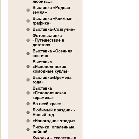
любить..»
Выставка «Родная
земля»
Выставка «Книжная
графика»
Выставка«Созвучие»
Фотовыставка
«Путешествие в
детство»
Выставка «Осенняя
элегия»
Выставка
«Яснополянские
комодные куклы»
Выставка«Времена
года»
Выставка
«Яснополянская
керамика»
Во всей красе
Любимый праздник -
Новый год
«Новогодние этюды»
Рисунки, опаленные
войной
Куколки – скелетцы в