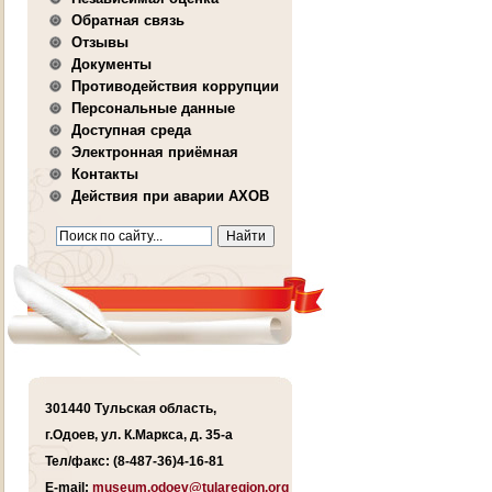
Обратная связь
Отзывы
Документы
Противодействия коррупции
Персональные данные
Доступная среда
Электронная приёмная
Контакты
Действия при аварии АХОВ
301440 Тульская область,
г.Одоев, ул. К.Маркса, д. 35-а
Тел/факс: (8-487-36)4-16-81
E-mail:
museum.odoev@tularegion.org