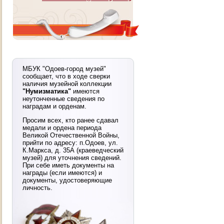
МБУК "Одоев-город музей"
сообщает, что в ходе сверки
наличия музейной коллекции
"Нумизматика"
имеются
неутонченные сведения по
наградам и орденам.
Просим всех, кто ранее сдавал
медали и ордена периода
Великой Отечественной Войны,
прийти по адресу: п.Одоев, ул.
К.Маркса, д. 35А (краеведческий
музей) для уточнения сведений.
При себе иметь документы на
награды (если имеются) и
документы, удостоверяющие
личность.