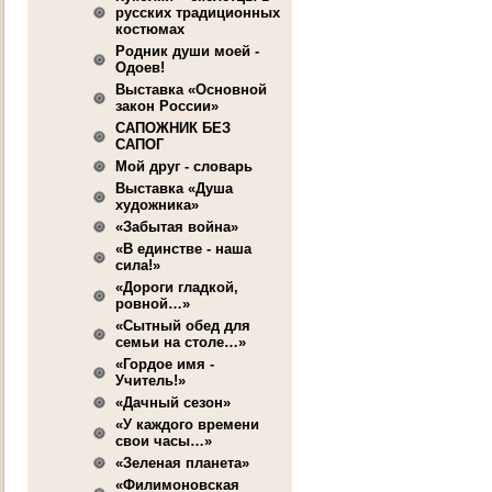
русских традиционных
костюмах
Родник души моей -
Одоев!
Выставка «Основной
закон России»
САПОЖНИК БЕЗ
САПОГ
Мой друг - словарь
Выставка «Душа
художника»
«Забытая война»
«В единстве - наша
сила!»
«Дороги гладкой,
ровной…»
«Сытный обед для
семьи на столе…»
«Гордое имя -
Учитель!»
«Дачный сезон»
«У каждого времени
свои часы…»
«Зеленая планета»
«Филимоновская