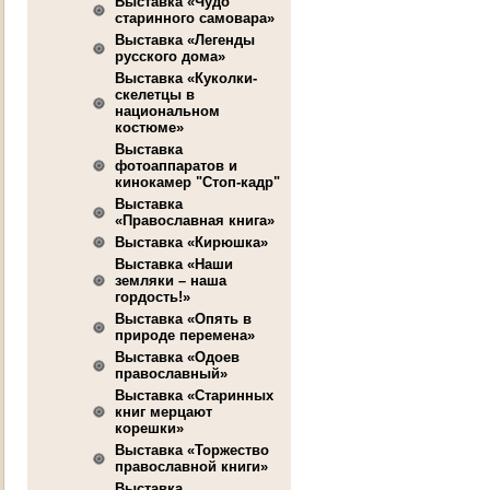
Выставка «Чудо
старинного самовара»
Выставка «Легенды
русского дома»
Выставка «Куколки-
скелетцы в
национальном
костюме»
Выставка
фотоаппаратов и
кинокамер "Стоп-кадр"
Выставка
«Православная книга»
Выставка «Кирюшка»
Выставка «Наши
земляки – наша
гордость!»
Выставка «Опять в
природе перемена»
Выставка «Одоев
православный»
Выставка «Старинных
книг мерцают
корешки»
Выставка «Торжество
православной книги»
Выставка