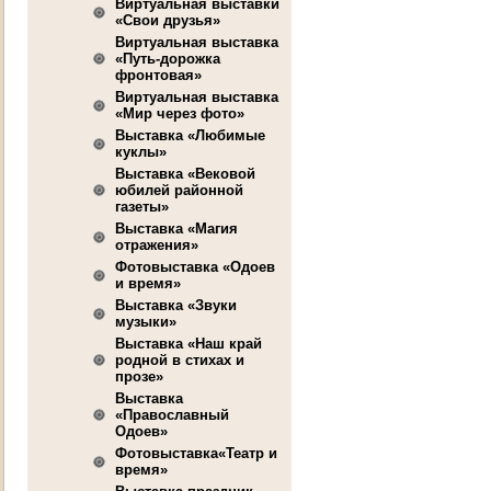
Виртуальная выставки
«Свои друзья»
Виртуальная выставка
«Путь-дорожка
фронтовая»
Виртуальная выставка
«Мир через фото»
Выставка «Любимые
куклы»
Выставка «Вековой
юбилей районной
газеты»
Выставка «Магия
отражения»
Фотовыставка «Одоев
и время»
Выставка «Звуки
музыки»
Выставка «Наш край
родной в стихах и
прозе»
Выставка
«Православный
Одоев»
Фотовыставка«Театр и
время»