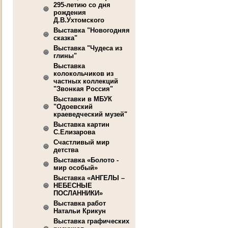
295-летию со дня
рождения
Д.В.Ухтомского
Выставка "Новогодняя
сказка"
Выставка "Чудеса из
глины"
Выставка
колокольчиков из
частных коллекций
"Звонкая Россия"
Выставки в МБУК
"Одоевский
краеведческий музей"
Выставка картин
С.Елизарова
Счастливый мир
детства
Выставка «Болото -
мир особый»
Выставка «АНГЕЛЫ –
НЕБЕСНЫЕ
ПОСЛАННИКИ»
Выставка работ
Натальи Крикун
Выставка графических