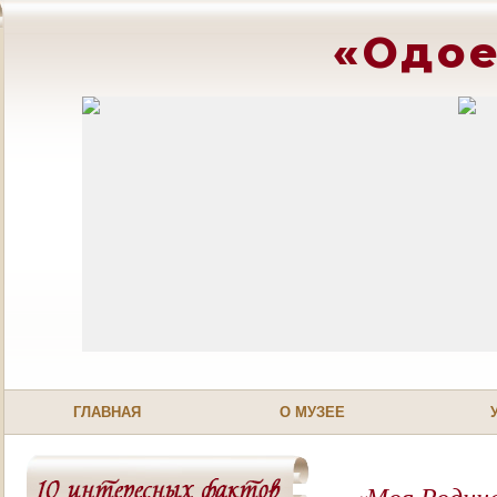
«Одое
ГЛАВНАЯ
О МУЗЕЕ
«Моя Родина